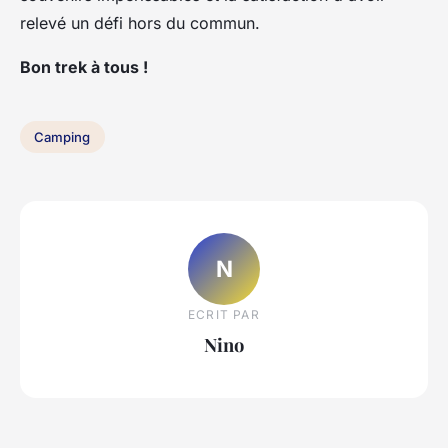
relevé un défi hors du commun.
Bon trek à tous !
Camping
N
ECRIT PAR
Nino