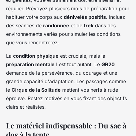
exigeantes, votre entraînement doit être intensif et
régulier. Prévoyez plusieurs mois de préparation pour
habituer votre corps aux
dénivelés positifs
. Incluez
des séances de
randonnée
et de
trek
dans des
environnements variés pour simuler les conditions
que vous rencontrerez.
La
condition physique
est cruciale, mais la
préparation mentale
l'est tout autant. Le
GR20
demande de la persévérance, du courage et une
grande capacité d'adaptation. Les passages comme
le
Cirque de la Solitude
mettent vos nerfs à rude
épreuve. Restez motivés en vous fixant des objectifs
clairs et réalistes.
Le matériel indispensable : Du sac à
dos à la tente