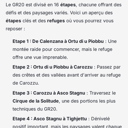
Le GR20 est divisé en 16
étapes
, chacune offrant des
défis et des paysages variés. Voici un aperçu des
étapes
clés et des
refuges
où vous pourrez vous
reposer :
Etape 1 : De Calenzana à Ortu di u Piobbu
: Une
montée raide pour commencer, mais le refuge
offre une vue imprenable.
Etape 2 : Ortu di u Piobbu à Carozzu
: Passez par
des crêtes et des vallées avant d'arriver au refuge
de Carozzu.
Etape 3 : Carozzu à Asco Stagnu
: Traversez le
Cirque de la Solitude
, une des portions les plus
techniques du GR20.
Etape 4 : Asco Stagnu à Tighjettu
: Dénivelé
positif important, mais les paysages valent chaque