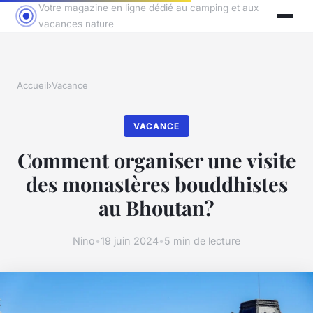
Votre magazine en ligne dédié au camping et aux
vacances nature
Accueil
›
Vacance
VACANCE
Comment organiser une visite
des monastères bouddhistes
au Bhoutan?
Nino
•
19 juin 2024
•
5 min de lecture