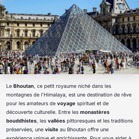
Le
Bhoutan
, ce petit royaume niché dans les
montagnes de l'Himalaya, est une destination de rêve
pour les amateurs de
voyage
spirituel et de
découverte culturelle. Entre les
monastères
bouddhistes
, les
vallées
pittoresques et les traditions
préservées, une
visite
au Bhoutan offre une
expérience unique et enrichissante. Pour vous aider à