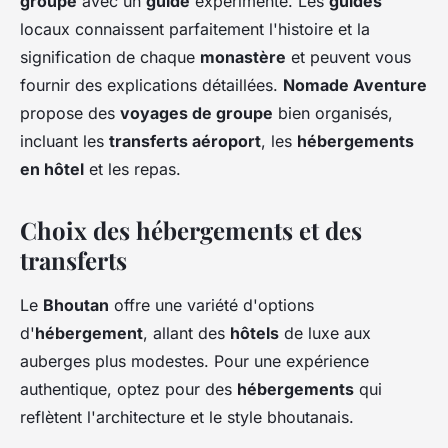
groupe
avec un
guide
expérimenté. Les
guides
locaux connaissent parfaitement l'histoire et la
signification de chaque
monastère
et peuvent vous
fournir des explications détaillées.
Nomade Aventure
propose des
voyages de groupe
bien organisés,
incluant les
transferts aéroport
, les
hébergements
en hôtel
et les repas.
Choix des hébergements et des
transferts
Le
Bhoutan
offre une variété d'options
d'
hébergement
, allant des
hôtels
de luxe aux
auberges plus modestes. Pour une expérience
authentique, optez pour des
hébergements
qui
reflètent l'architecture et le style bhoutanais.