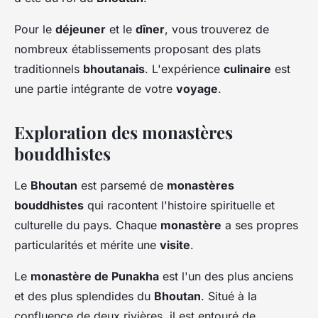
Pour le
déjeuner
et le
dîner
, vous trouverez de
nombreux établissements proposant des plats
traditionnels
bhoutanais
. L'expérience
culinaire
est
une partie intégrante de votre
voyage
.
Exploration des monastères
bouddhistes
Le
Bhoutan
est parsemé de
monastères
bouddhistes
qui racontent l'histoire spirituelle et
culturelle du pays. Chaque
monastère
a ses propres
particularités et mérite une
visite
.
Le
monastère de Punakha
est l'un des plus anciens
et des plus splendides du
Bhoutan
. Situé à la
confluence de deux rivières, il est entouré de