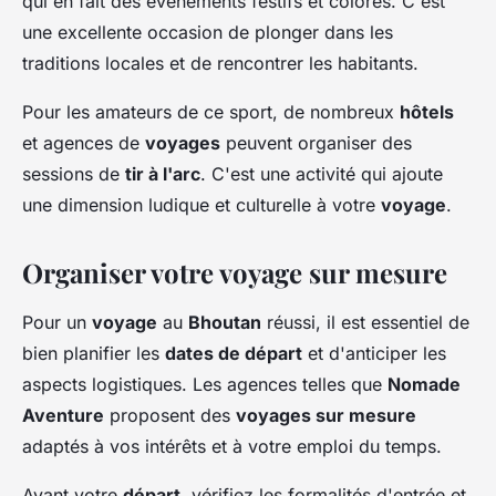
qui en fait des événements festifs et colorés. C'est
une excellente occasion de plonger dans les
traditions locales et de rencontrer les habitants.
Pour les amateurs de ce sport, de nombreux
hôtels
et agences de
voyages
peuvent organiser des
sessions de
tir à l'arc
. C'est une activité qui ajoute
une dimension ludique et culturelle à votre
voyage
.
Organiser votre voyage sur mesure
Pour un
voyage
au
Bhoutan
réussi, il est essentiel de
bien planifier les
dates de départ
et d'anticiper les
aspects logistiques. Les agences telles que
Nomade
Aventure
proposent des
voyages sur mesure
adaptés à vos intérêts et à votre emploi du temps.
Avant votre
départ
, vérifiez les formalités d'entrée et