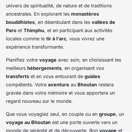
univers de spiritualité, de nature et de traditions
ancestrales. En explorant les
monastères
bouddhistes
, en déambulant dans les
vallées de
Paro
et
Thimphu
, et en participant aux activités
locales comme le
tir à l'arc
, vous vivrez une
expérience transformante.
Planifiez votre
voyage
avec soin, en choisissant les
meilleurs
hébergements
, en organisant vos
transferts
et en vous entourant de
guides
compétents. Votre
aventure
au
Bhoutan
restera
gravée dans votre mémoire et vous apportera un
regard nouveau sur le monde.
Que vous voyagiez seul, en couple ou en
groupe
, un
voyage au Bhoutan
est une porte ouverte vers un
monde de sérénité et de découverte. Bon
voyage
et