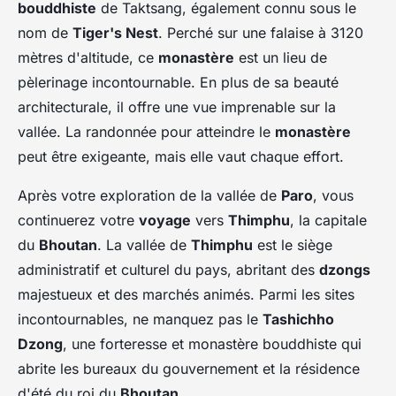
bouddhiste
de Taktsang, également connu sous le
nom de
Tiger's Nest
. Perché sur une falaise à 3120
mètres d'altitude, ce
monastère
est un lieu de
pèlerinage incontournable. En plus de sa beauté
architecturale, il offre une vue imprenable sur la
vallée. La randonnée pour atteindre le
monastère
peut être exigeante, mais elle vaut chaque effort.
Après votre exploration de la vallée de
Paro
, vous
continuerez votre
voyage
vers
Thimphu
, la capitale
du
Bhoutan
. La vallée de
Thimphu
est le siège
administratif et culturel du pays, abritant des
dzongs
majestueux et des marchés animés. Parmi les sites
incontournables, ne manquez pas le
Tashichho
Dzong
, une forteresse et monastère bouddhiste qui
abrite les bureaux du gouvernement et la résidence
d'été du roi du
Bhoutan
.