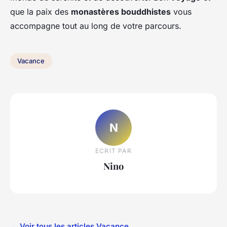
que la paix des
monastères bouddhistes
vous
accompagne tout au long de votre parcours.
Vacance
N
ECRIT PAR
Nino
← Voir tous les articles Vacance