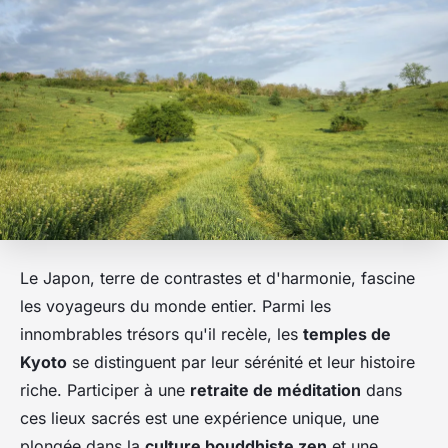
Le Japon, terre de contrastes et d'harmonie, fascine
les voyageurs du monde entier. Parmi les
innombrables trésors qu'il recèle, les
temples de
Kyoto
se distinguent par leur sérénité et leur histoire
riche. Participer à une
retraite de méditation
dans
ces lieux sacrés est une expérience unique, une
plongée dans la
culture bouddhiste zen
et une