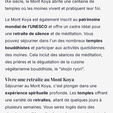
IXe siècle, le Mont Koya abrite une centaine de
temples où les moines vivent et pratiquent leur foi.
Le Mont Koya est également inscrit au
patrimoine
mondial de l'UNESCO
et offre un cadre idéal pour
une
retraite de silence
et de méditation. Vous
pouvez séjourner dans l'un des nombreux
temples
bouddhistes
et participer aux activités quotidiennes
des moines. Cela inclut des séances de méditation,
des prières et la dégustation de la cuisine
végétarienne bouddhiste, le "shojin ryori".
Vivre une retraite au Mont Koya
Séjourner au Mont Koya, c'est plonger dans une
expérience spirituelle
profonde. Les
temples
offrent
une variété de
retraites
, allant de quelques jours à
plusieurs semaines. Vous serez logés dans des