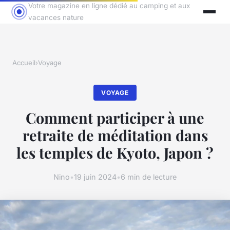
Votre magazine en ligne dédié au camping et aux
vacances nature
Accueil
›
Voyage
VOYAGE
Comment participer à une
retraite de méditation dans
les temples de Kyoto, Japon ?
Nino
•
19 juin 2024
•
6 min de lecture