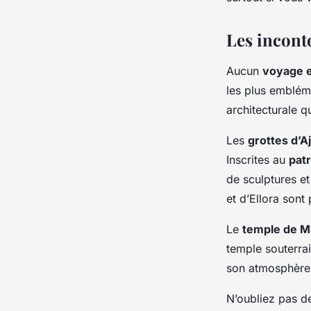
Les inconto
Aucun
voyage e
les plus emblém
architecturale qu
Les
grottes d’A
Inscrites au
pat
de sculptures et
et d’Ellora sont
Le
temple de M
temple souterrai
son atmosphère
N’oubliez pas de