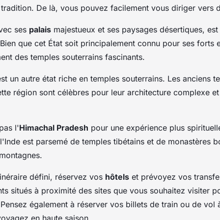
tradition. De là, vous pouvez facilement vous diriger vers d
avec ses
palais
majestueux et ses paysages désertiques, est
Bien que cet État soit principalement connu pour ses forts et
nt des temples souterrains fascinants.
st un autre état riche en temples souterrains. Les anciens t
tte région sont célèbres pour leur architecture complexe et l
pas l'
Himachal Pradesh
pour une expérience plus spirituelle
 l'Inde est parsemé de temples tibétains et de monastères 
 montagnes.
tinéraire défini, réservez vos
hôtels
et prévoyez vos transfe
 situés à proximité des sites que vous souhaitez visiter p
 Pensez également à réserver vos billets de train ou de vol 
 voyagez en haute saison.