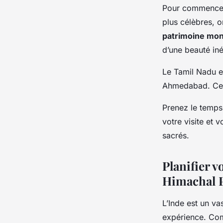
Pour commencer, 
plus célèbres, o
patrimoine mon
d’une beauté iné
Le Tamil Nadu e
Ahmedabad. Ce de
Prenez le temps 
votre visite et 
sacrés.
Planifier v
Himachal 
L’Inde est un va
expérience. Co