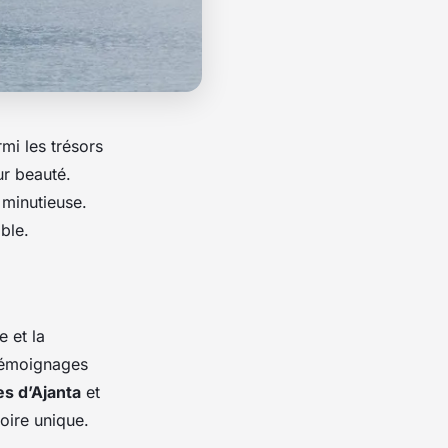
rmi les trésors
ur beauté.
 minutieuse.
ble.
e et la
 témoignages
es d’Ajanta
et
oire unique.