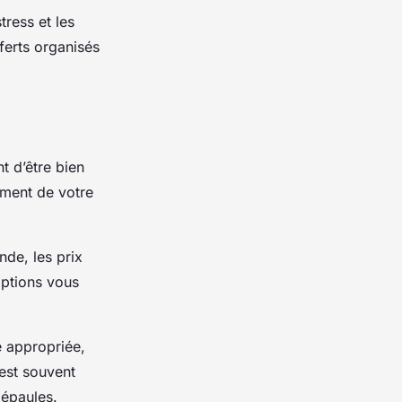
tress et les
ferts organisés
t d’être bien
ement de votre
nde, les prix
options vous
 appropriée,
 est souvent
 épaules.