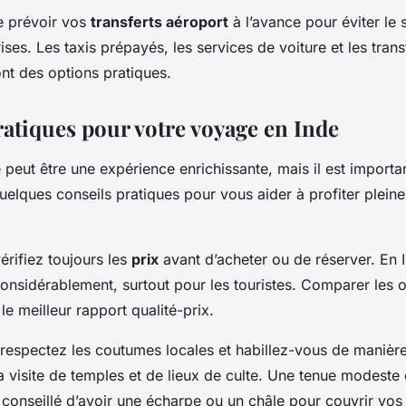
e prévoir vos
transferts aéroport
à l’avance pour éviter le s
ses. Les taxis prépayés, les services de voiture et les trans
ont des options pratiques.
ratiques pour votre voyage en Inde
peut être une expérience enrichissante, mais il est importan
uelques conseils pratiques pour vous aider à profiter plein
érifiez toujours les
prix
avant d’acheter ou de réserver. En I
considérablement, surtout pour les touristes. Comparer les 
le meilleur rapport qualité-prix.
espectez les coutumes locales et habillez-vous de manière
la visite de temples et de lieux de culte. Une tenue modeste
st conseillé d’avoir une écharpe ou un châle pour couvrir vos