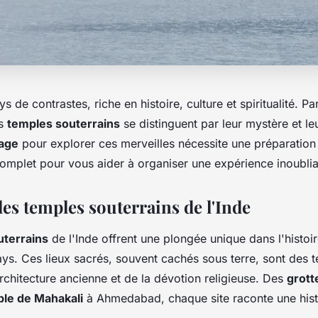
s de contrastes, riche en histoire, culture et spiritualité. Pa
es
temples souterrains
se distinguent par leur mystère et le
age
pour explorer ces merveilles nécessite une préparation
complet pour vous aider à organiser une expérience inoublia
es temples souterrains de l'Inde
uterrains
de l'Inde offrent une plongée unique dans l'histoir
pays. Ces lieux sacrés, souvent cachés sous terre, sont des
architecture ancienne et de la dévotion religieuse. Des
grott
le de Mahakali
à Ahmedabad, chaque site raconte une hist