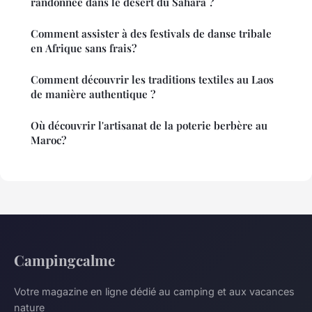
randonnée dans le désert du Sahara ?
Comment assister à des festivals de danse tribale
en Afrique sans frais?
Comment découvrir les traditions textiles au Laos
de manière authentique ?
Où découvrir l'artisanat de la poterie berbère au
Maroc?
Campingcalme
Votre magazine en ligne dédié au camping et aux vacances
nature