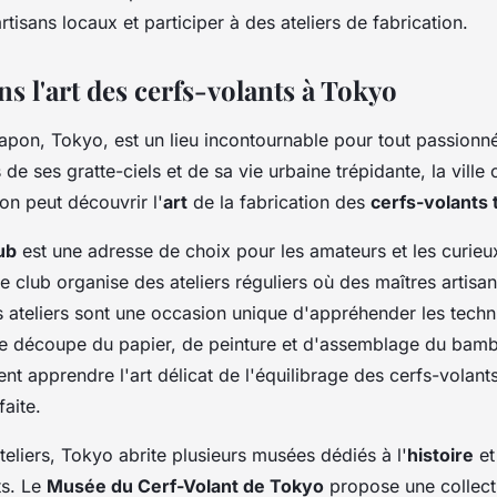
rtisans locaux et participer à des ateliers de fabrication.
s l'art des cerfs-volants à Tokyo
Japon, Tokyo, est un lieu incontournable pour tout passion
s de ses gratte-ciels et de sa vie urbaine trépidante, la ville
'on peut découvrir l'
art
de la fabrication des
cerfs-volants 
ub
est une adresse de choix pour les amateurs et les curieux
 club organise des ateliers réguliers où des maîtres artisan
s ateliers sont une occasion unique d'appréhender les tech
 de découpe du papier, de peinture et d'assemblage du bam
t apprendre l'art délicat de l'équilibrage des cerfs-volants
aite.
eliers, Tokyo abrite plusieurs musées dédiés à l'
histoire
et
ts. Le
Musée du Cerf-Volant de Tokyo
propose une collect