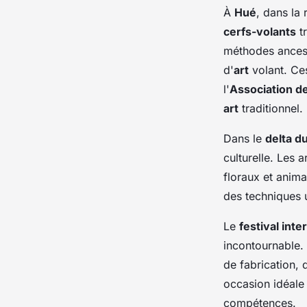
À
Hué
, dans la
cerfs-volants
tr
méthodes ancest
d'
art
volant. Ce
l'
Association d
art
traditionnel.
Dans le
delta 
culturelle. Les 
floraux et anima
des techniques 
Le
festival inte
incontournable. 
de fabrication,
occasion idéale
compétences.