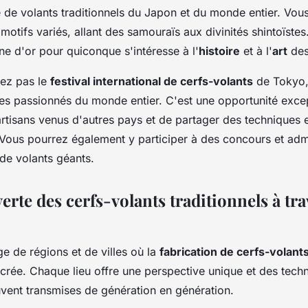
 de volants traditionnels du Japon et du monde entier. Vou
motifs variés, allant des samouraïs aux divinités shintoïste
ne d'or pour quiconque s'intéresse à l'
histoire
et à l'
art
des
ez pas le
festival international de cerfs-volants
de Tokyo,
es passionnés du monde entier. C'est une opportunité exce
rtisans venus d'autres pays et de partager des techniques 
Vous pourrez également y participer à des concours et adm
de volants géants.
erte des cerfs-volants traditionnels à tra
e de régions et de villes où la
fabrication de cerfs-volant
ncrée. Chaque lieu offre une perspective unique et des tech
uvent transmises de génération en génération.