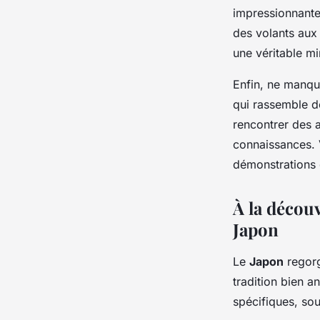
impressionnante
des volants aux 
une véritable mi
Enfin, ne manqu
qui rassemble d
rencontrer des a
connaissances. 
démonstrations 
À la découv
Japon
Le
Japon
regorg
tradition bien a
spécifiques, so