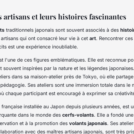
 artisans et leurs histoires fascinantes
ts
traditionnels japonais sont souvent associés à des
histoi
 artisans qui ont consacré leur vie à cet
art
. Rencontrer ces 
cits est une expérience inoubliable.
t l'une de ces figures emblématiques. Elle est reconnue po
t souvent inspirées par la nature et les légendes japonaise
liers dans sa maison-atelier près de Tokyo, où elle partage
 pédagogie. Ses ateliers sont une immersion totale dans le
où chaque participant est encouragé à exprimer sa créativit
e française installée au Japon depuis plusieurs années, est u
arquante dans le monde des
cerfs-volants
. Elle a fondé un
servation et à la promotion des
volants japonais
. Ses atelie
laboration avec des maîtres artisans japonais, sont très pri