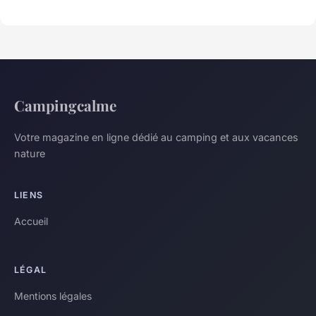
Campingcalme
Votre magazine en ligne dédié au camping et aux vacances
nature
LIENS
Accueil
LÉGAL
Mentions légales