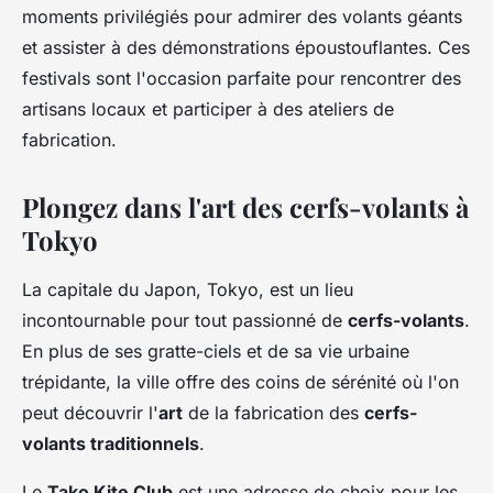
moments privilégiés pour admirer des volants géants
et assister à des démonstrations époustouflantes. Ces
festivals sont l'occasion parfaite pour rencontrer des
artisans locaux et participer à des ateliers de
fabrication.
Plongez dans l'art des cerfs-volants à
Tokyo
La capitale du Japon, Tokyo, est un lieu
incontournable pour tout passionné de
cerfs-volants
.
En plus de ses gratte-ciels et de sa vie urbaine
trépidante, la ville offre des coins de sérénité où l'on
peut découvrir l'
art
de la fabrication des
cerfs-
volants traditionnels
.
Le
Tako Kite Club
est une adresse de choix pour les