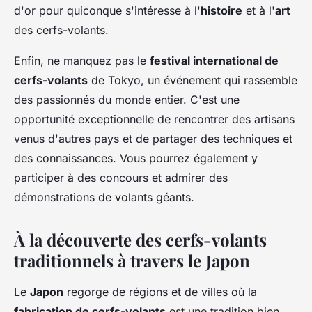
d'or pour quiconque s'intéresse à l'
histoire
et à l'
art
des cerfs-volants.
Enfin, ne manquez pas le
festival international de
cerfs-volants
de Tokyo, un événement qui rassemble
des passionnés du monde entier. C'est une
opportunité exceptionnelle de rencontrer des artisans
venus d'autres pays et de partager des techniques et
des connaissances. Vous pourrez également y
participer à des concours et admirer des
démonstrations de volants géants.
À la découverte des cerfs-volants
traditionnels à travers le Japon
Le
Japon
regorge de régions et de villes où la
fabrication de cerfs-volants
est une tradition bien