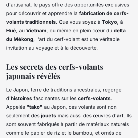
d'artisanat, le pays offre des opportunités exclusives
pour découvrir et apprendre la
fabrication de cerfs-
volants traditionnels
. Que vous soyez à
Tokyo
, à
Hué
, au
Vietnam
, ou même en plein cœur du
delta
du Mékong
, l'art du cerf-volant est une véritable
invitation au voyage et à la découverte.
Les secrets des cerfs-volants
japonais révélés
Le Japon, terre de traditions ancestrales, regorge
d'
histoires
fascinantes sur les
cerfs-volants
.
Appelés
"tako"
au Japon, ces volants sont non
seulement des
jouets
mais aussi des œuvres d'
art
. Ils
sont souvent fabriqués à partir de matériaux naturels
comme le papier de riz et le bambou, et ornés de