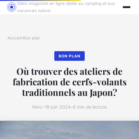
Votre magazine en ligne dédié au camping et aux
vacances nature
Accueil
›
Bon plan
BON PLAN
Où trouver des ateliers de
fabrication de cerfs-volants
traditionnels au Japon?
Nino
•
19 juin 2024
•
6 min de lecture