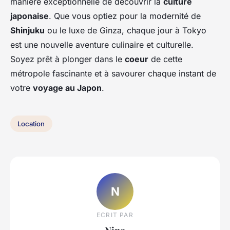
manière exceptionnelle de découvrir la
culture
japonaise
. Que vous optiez pour la modernité de
Shinjuku
ou le luxe de Ginza, chaque jour à Tokyo
est une nouvelle aventure culinaire et culturelle.
Soyez prêt à plonger dans le
coeur
de cette
métropole fascinante et à savourer chaque instant de
votre
voyage au Japon
.
Location
N
ECRIT PAR