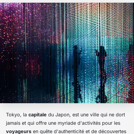
Tokyo, la
capitale
du Japon, est une ville qui ne dort
jamais et qui offre une myriade d'activités pour les
voyageurs
en quête d'authenticité et de découvertes