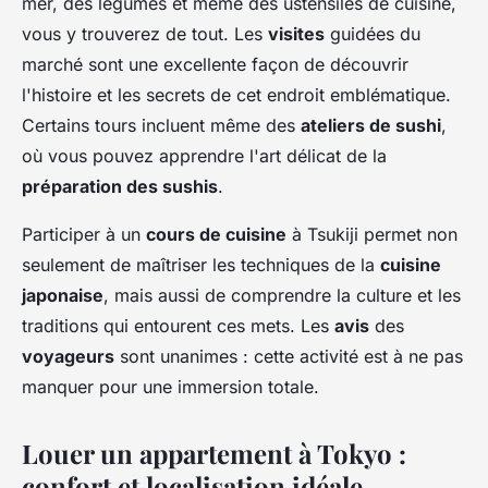
mer, des légumes et même des ustensiles de cuisine,
vous y trouverez de tout. Les
visites
guidées du
marché sont une excellente façon de découvrir
l'histoire et les secrets de cet endroit emblématique.
Certains tours incluent même des
ateliers de sushi
,
où vous pouvez apprendre l'art délicat de la
préparation des sushis
.
Participer à un
cours de cuisine
à Tsukiji permet non
seulement de maîtriser les techniques de la
cuisine
japonaise
, mais aussi de comprendre la culture et les
traditions qui entourent ces mets. Les
avis
des
voyageurs
sont unanimes : cette activité est à ne pas
manquer pour une immersion totale.
Louer un appartement à Tokyo :
confort et localisation idéale