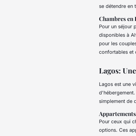
se détendre en t
Chambres en 
Pour un séjour 
disponibles à Al
pour les couples
confortables et 
Lagos: Une
Lagos est une vi
d'hébergement. 
simplement de dé
Appartements
Pour ceux qui c
options. Ces ap