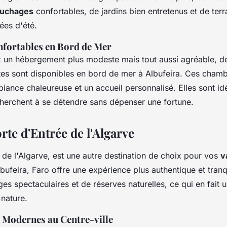
uchages
confortables, de jardins bien entretenus et de ter
rées d'été.
fortables en Bord de Mer
z un hébergement plus modeste mais tout aussi agréable, 
es sont disponibles en bord de mer à Albufeira. Ces chamb
ance chaleureuse et un accueil personnalisé. Elles sont id
herchent à se détendre sans dépenser une fortune.
rte d'Entrée de l'Algarve
e de l'Algarve, est une autre destination de choix pour vos
v
lbufeira, Faro offre une expérience plus authentique et tranqui
es spectaculaires et de réserves naturelles, ce qui en fait u
 nature.
Modernes au Centre-ville