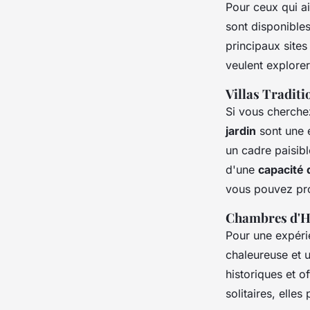
Pour ceux qui a
sont disponible
principaux sites
veulent explorer
Villas Traditi
Si vous cherche
jardin
sont une e
un cadre paisibl
d'une
capacité
vous pouvez prof
Chambres d'H
Pour une expérie
chaleureuse et 
historiques et o
solitaires, elle