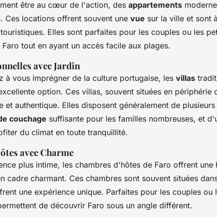
iment être au cœur de l'action, des
appartements
modernes 
s. Ces locations offrent souvent une
vue
sur la ville et sont
 touristiques. Elles sont parfaites pour les couples ou les pet
 Faro tout en ayant un accès facile aux plages.
onnelles avec Jardin
z à vous imprégner de la culture portugaise, les
villas
tradi
xcellente option. Ces villas, souvent situées en périphérie 
e et authentique. Elles disposent généralement de plusieur
 de couchage
suffisante pour les familles nombreuses, et d'
iter du climat en toute tranquillité.
ôtes avec Charme
nce plus intime, les chambres d'hôtes de Faro offrent une h
un cadre charmant. Ces chambres sont souvent situées dan
ffrent une expérience unique. Parfaites pour les couples ou
s permettent de découvrir Faro sous un angle différent.