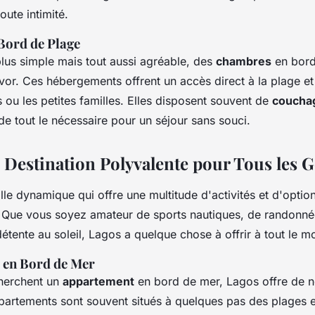
oute intimité.
Bord de Plage
plus simple mais tout aussi agréable, des
chambres
en bord
vor. Ces hébergements offrent un accès direct à la plage et 
 ou les petites familles. Elles disposent souvent de
coucha
de tout le nécessaire pour un séjour sans souci.
 Destination Polyvalente pour Tous les 
lle dynamique qui offre une multitude d'activités et d'optio
Que vous soyez amateur de sports nautiques, de randonné
tente au soleil, Lagos a quelque chose à offrir à tout le m
 en Bord de Mer
herchent un
appartement
en bord de mer, Lagos offre de 
partements sont souvent situés à quelques pas des plages e