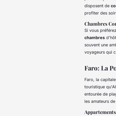
disposent de
co
profiter des soi
Chambres Con
Si vous préfére
chambres
d'hôt
souvent une ambi
voyageurs qui c
Faro: La Po
Faro, la capital
touristique qu'A
entourée de plag
les amateurs de
Appartements 