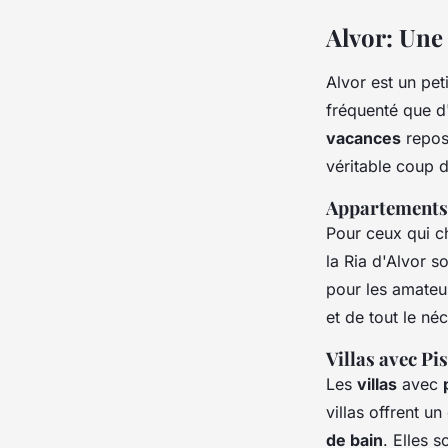
Alvor: Une 
Alvor est un pet
fréquenté que d'
vacances
repos
véritable coup 
Appartements 
Pour ceux qui c
la Ria d'Alvor s
pour les amateu
et de tout le né
Villas avec Pi
Les
villas
avec
villas offrent u
de bain
. Elles 