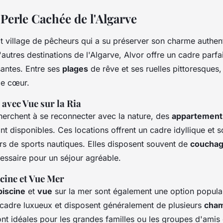
Perle Cachée de l'Algarve
it village de pêcheurs qui a su préserver son charme authen
autres destinations de l'Algarve, Alvor offre un cadre parfa
antes. Entre ses
plages
de rêve et ses ruelles pittoresques,
de cœur.
avec Vue sur la Ria
herchent à se reconnecter avec la nature, des
appartement
ont disponibles. Ces locations offrent un cadre idyllique et s
rs de sports nautiques. Elles disposent souvent de
coucha
cessaire pour un séjour agréable.
scine et Vue Mer
piscine
et
vue
sur la mer sont également une option populai
n cadre luxueux et disposent généralement de plusieurs
cha
sont idéales pour les grandes familles ou les groupes d'amis