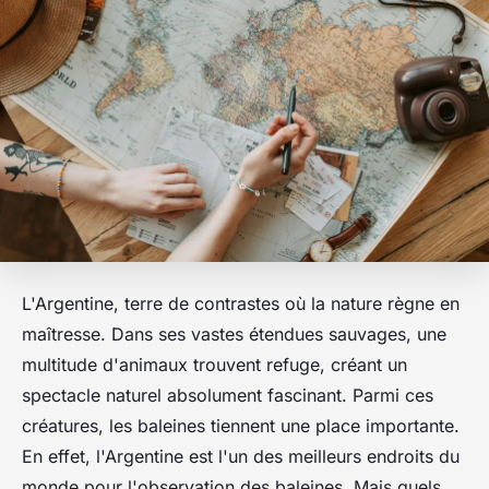
L'Argentine, terre de contrastes où la nature règne en
maîtresse. Dans ses vastes étendues sauvages, une
multitude d'
animaux
trouvent refuge, créant un
spectacle naturel absolument fascinant. Parmi ces
créatures, les
baleines
tiennent une place importante.
En effet, l'Argentine est l'un des meilleurs endroits du
monde pour l'
observation
des baleines. Mais quels