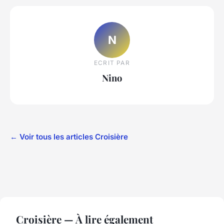
N
ECRIT PAR
Nino
← Voir tous les articles Croisière
Croisière — À lire également