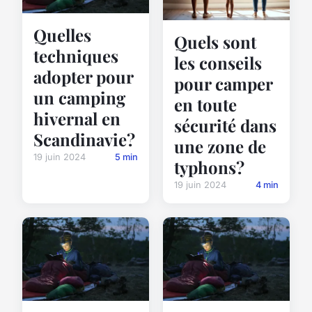
Quelles
Quels sont
techniques
les conseils
adopter pour
pour camper
un camping
en toute
hivernal en
sécurité dans
Scandinavie?
une zone de
19 juin 2024
5 min
typhons?
19 juin 2024
4 min