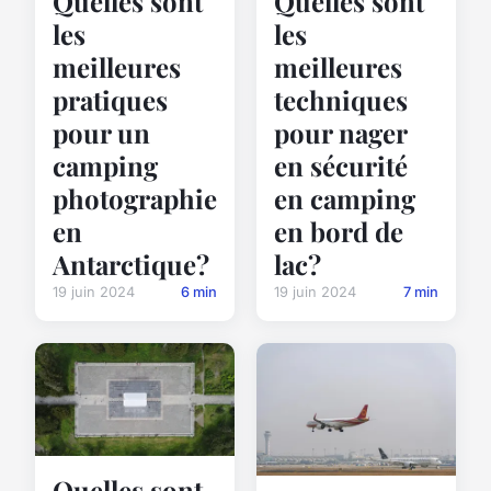
Quelles sont
Quelles sont
les
les
meilleures
meilleures
pratiques
techniques
pour un
pour nager
camping
en sécurité
photographie
en camping
en
en bord de
Antarctique?
lac?
19 juin 2024
6 min
19 juin 2024
7 min
Quelles sont