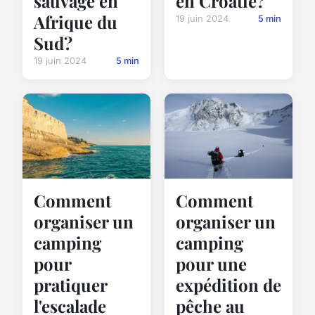
sauvage en
en Croatie?
Afrique du
19 juin 2024
5 min
Sud?
19 juin 2024
5 min
Comment
Comment
organiser un
organiser un
camping
camping
pour
pour une
pratiquer
expédition de
l'escalade
pêche au