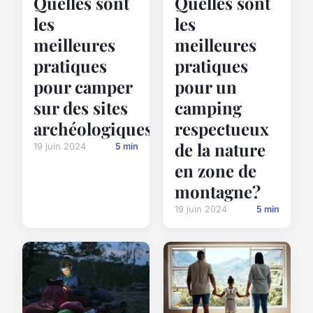
Quelles sont
Quelles sont
les
les
meilleures
meilleures
pratiques
pratiques
pour camper
pour un
sur des sites
camping
archéologiques?
respectueux
de la nature
19 juin 2024
5 min
en zone de
montagne?
19 juin 2024
5 min