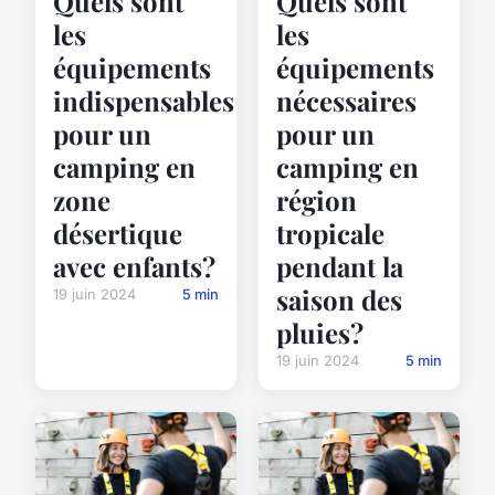
Quels sont
Quels sont
les
les
équipements
équipements
indispensables
nécessaires
pour un
pour un
camping en
camping en
zone
région
désertique
tropicale
avec enfants?
pendant la
saison des
19 juin 2024
5 min
pluies?
19 juin 2024
5 min