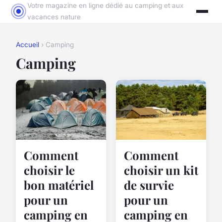
Votre magazine en ligne dédié au camping et aux
vacances nature
Accueil
› Camping
Camping
Comment
Comment
choisir le
choisir un kit
bon matériel
de survie
pour un
pour un
camping en
camping en