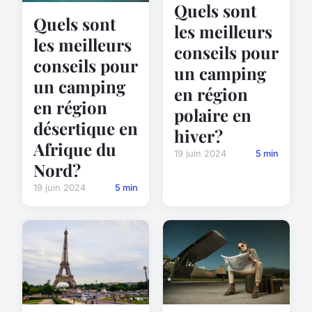
Quels sont
Quels sont
les meilleurs
les meilleurs
conseils pour
conseils pour
un camping
un camping
en région
en région
polaire en
désertique en
hiver?
Afrique du
19 juin 2024
5 min
Nord?
19 juin 2024
5 min