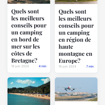
Quels sont
Quels sont
les meilleurs
les meilleurs
conseils pour
conseils pour
un camping
un camping
en bord de
en région de
mer sur les
haute
côtes de
montagne en
Bretagne?
Europe?
19 juin 2024
4 min
19 juin 2024
7 min