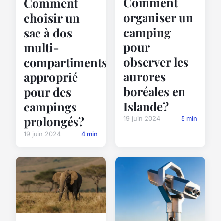
Comment
Comment
organiser un
choisir un
camping
sac à dos
pour
multi-
observer les
compartiments
aurores
approprié
boréales en
pour des
Islande?
campings
prolongés?
19 juin 2024
5 min
19 juin 2024
4 min