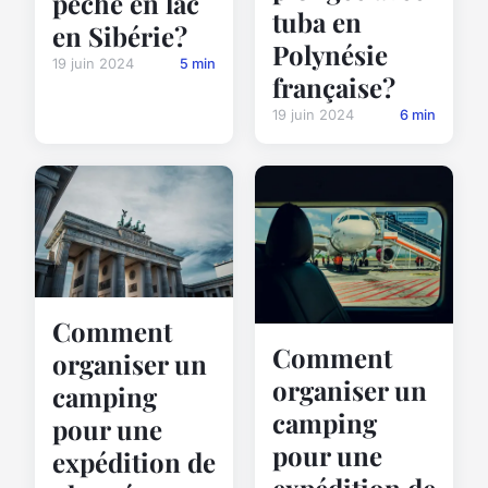
pêche en lac
tuba en
en Sibérie?
Polynésie
19 juin 2024
5 min
française?
19 juin 2024
6 min
Comment
Comment
organiser un
organiser un
camping
camping
pour une
pour une
expédition de