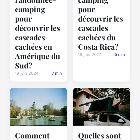
camping
pour
pour
découvrir les
découvrir les
cascades
cascades
cachées du
cachées en
Costa Rica?
Amérique du
19 juin 2024
5 min
Sud?
19 juin 2024
7 min
Comment
Quelles sont