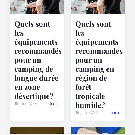
Quels sont
Quels sont
les
les
équipements
équipements
recommandés
recommandés
pour un
pour un
camping de
camping en
longue durée
région de
en zone
forêt
désertique?
tropicale
humide?
19 juin 2024
5 min
19 juin 2024
5 min