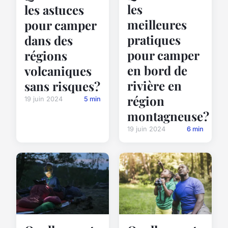
les
les astuces
meilleures
pour camper
pratiques
dans des
pour camper
régions
en bord de
volcaniques
rivière en
sans risques?
région
19 juin 2024
5 min
montagneuse?
19 juin 2024
6 min