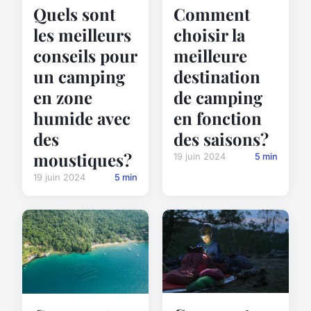
Quels sont
Comment
les meilleurs
choisir la
conseils pour
meilleure
un camping
destination
en zone
de camping
humide avec
en fonction
des
des saisons?
moustiques?
19 juin 2024
5 min
19 juin 2024
5 min