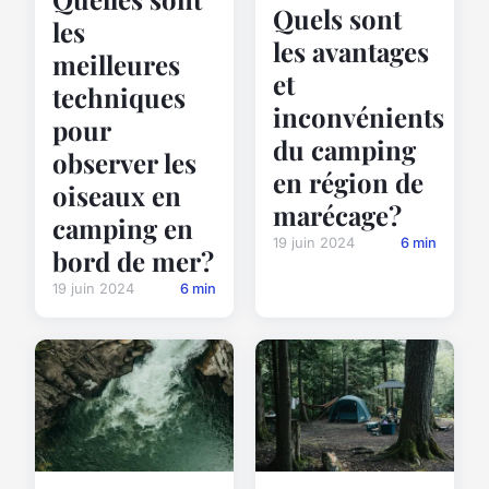
Quels sont
les
les avantages
meilleures
et
techniques
inconvénients
pour
du camping
observer les
en région de
oiseaux en
marécage?
camping en
19 juin 2024
6 min
bord de mer?
19 juin 2024
6 min