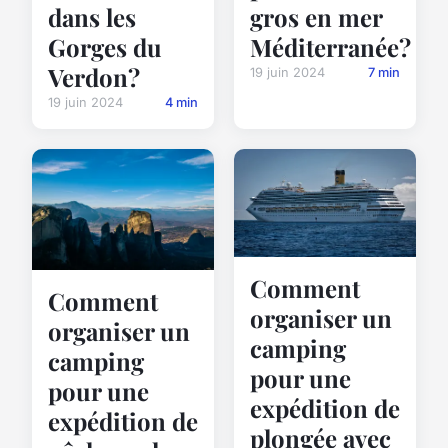
dans les
gros en mer
Gorges du
Méditerranée?
Verdon?
19 juin 2024
7 min
19 juin 2024
4 min
Comment
Comment
organiser un
organiser un
camping
camping
pour une
pour une
expédition de
expédition de
plongée avec