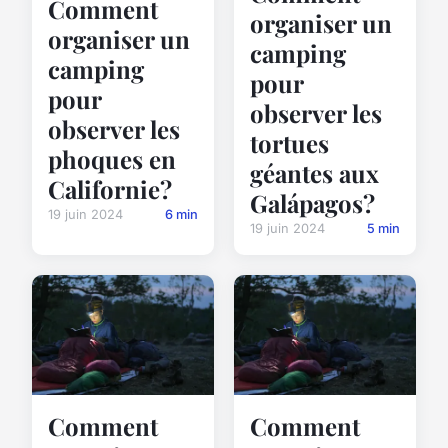
Comment
organiser un
organiser un
camping
camping
pour
pour
observer les
observer les
tortues
phoques en
géantes aux
Californie?
Galápagos?
19 juin 2024
6 min
19 juin 2024
5 min
Comment
Comment