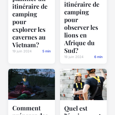
itinéraire de
itinéraire de
camping
camping
pour
pour
observer les
explorer les
lions en
cavernes au
Afrique du
Vietnam?
Sud?
19 juin 2024
5 min
19 juin 2024
6 min
Comment
Quel est