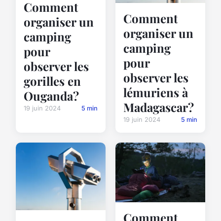
Comment
Comment
organiser un
organiser un
camping
camping
pour
pour
observer les
observer les
gorilles en
lémuriens à
Ouganda?
Madagascar?
19 juin 2024
5 min
19 juin 2024
5 min
Comment