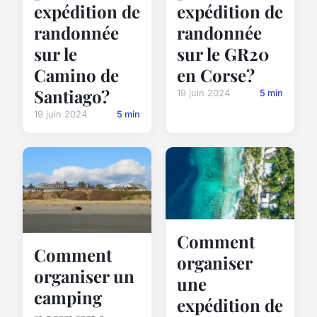
expédition de
expédition de
randonnée
randonnée
sur le
sur le GR20
Camino de
en Corse?
Santiago?
19 juin 2024
5 min
19 juin 2024
5 min
Comment
Comment
organiser
organiser un
une
camping
expédition de