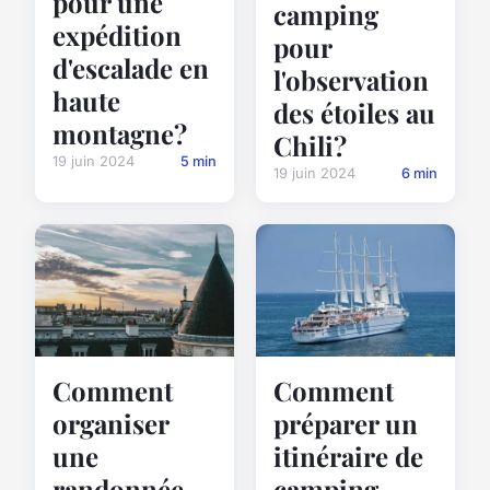
pour une
camping
expédition
pour
d'escalade en
l'observation
haute
des étoiles au
montagne?
Chili?
19 juin 2024
5 min
19 juin 2024
6 min
Comment
Comment
organiser
préparer un
une
itinéraire de
randonnée-
camping