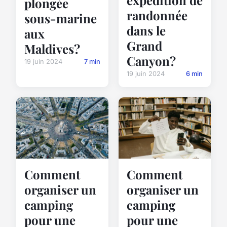
expédition de
plongée
randonnée
sous-marine
dans le
aux
Grand
Maldives?
Canyon?
19 juin 2024
7 min
19 juin 2024
6 min
Comment
Comment
organiser un
organiser un
camping
camping
pour une
pour une