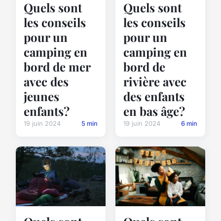
Quels sont
Quels sont
les conseils
les conseils
pour un
pour un
camping en
camping en
bord de mer
bord de
avec des
rivière avec
jeunes
des enfants
enfants?
en bas âge?
19 juin 2024
5 min
19 juin 2024
6 min