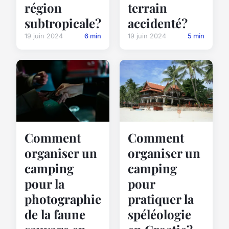
région
terrain
subtropicale?
accidenté?
19 juin 2024
6 min
19 juin 2024
5 min
Comment
Comment
organiser un
organiser un
camping
camping
pour la
pour
photographie
pratiquer la
de la faune
spéléologie