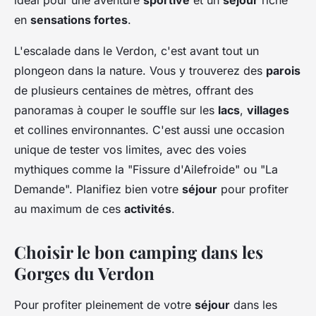
idéal pour une aventure
sportive
et un
séjour
riche
en
sensations fortes
.
L'escalade dans le Verdon, c'est avant tout un
plongeon dans la nature. Vous y trouverez des
parois
de plusieurs centaines de mètres, offrant des
panoramas à couper le souffle sur les
lacs
,
villages
et collines environnantes. C'est aussi une occasion
unique de tester vos limites, avec des voies
mythiques comme la "Fissure d'Ailefroide" ou "La
Demande". Planifiez bien votre
séjour
pour profiter
au maximum de ces
activités
.
Choisir le bon camping dans les
Gorges du Verdon
Pour profiter pleinement de votre
séjour
dans les