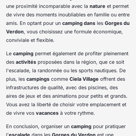
une proximité incomparable avec la
nature
et permet
de vivre des moments inoubliables en famille ou entre
amis. En optant pour un
camping dans
les
Gorges du
Verdon
, vous choisissez une formule économique,
conviviale et flexible.
Le
camping
permet également de profiter pleinement
des
activités
proposées dans la région, que ce soit
l'escalade, la randonnée ou les sports nautiques. De
plus, les
campings
comme
Ciela Village
offrent des
infrastructures de qualité, avec des piscines, des
aires de jeux et des animations pour petits et grands.
Vous avez la liberté de choisir votre emplacement et
de vivre vos
vacances
à votre rythme.
En conclusion, organiser un
camping
pour pratiquer
l'
escalade
dans les
Gorges du Verdon
est une