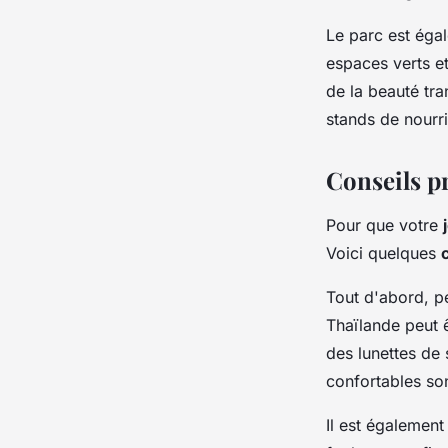
Le parc est éga
espaces verts et
de la beauté tra
stands de nourri
Conseils p
Pour que votre
Voici quelques
Tout d'abord, pe
Thaïlande peut 
des lunettes de 
confortables so
Il est égalemen