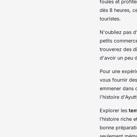
foules et profit
dès 8 heures, c
touristes.
N'oubliez pas d
petits commerces
trouverez des di
d'avoir un peu d
Pour une expéri
vous fournir des
emmener dans de
l'histoire d'Ayut
Explorer les
te
l’histoire riche
bonne préparati
seulement mémor