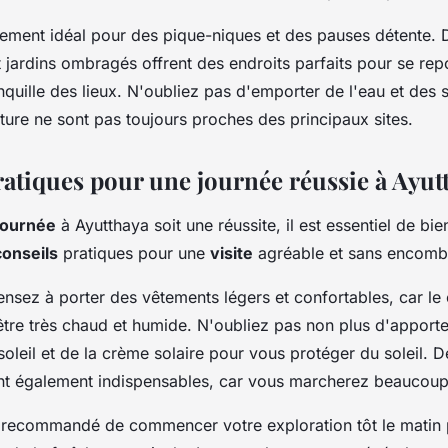
lement idéal pour des pique-niques et des pauses détente.
 jardins ombragés offrent des endroits parfaits pour se repo
nquille des lieux. N'oubliez pas d'emporter de l'eau et des 
ture ne sont pas toujours proches des principaux sites.
ratiques pour une journée réussie à Ayut
journée
à Ayutthaya soit une réussite, il est essentiel de bi
conseils
pratiques pour une
visite
agréable et sans encomb
nsez à porter des vêtements légers et confortables, car le 
être très chaud et humide. N'oubliez pas non plus d'apport
soleil et de la crème solaire pour vous protéger du soleil. 
nt également indispensables, car vous marcherez beaucoup
t recommandé de commencer votre exploration tôt le matin p