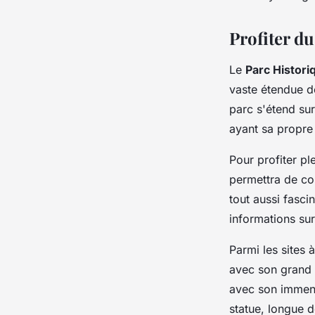
Profiter d
Le
Parc Histori
vaste étendue d
parc s'étend sur
ayant sa propre 
Pour profiter pl
permettra de cou
tout aussi fasci
informations sur
Parmi les sites
avec son grand 
avec son immens
statue, longue d