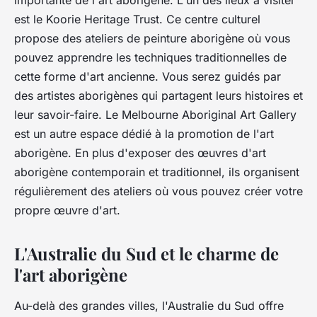
est le Koorie Heritage Trust. Ce centre culturel
propose des ateliers de peinture aborigène où vous
pouvez apprendre les techniques traditionnelles de
cette forme d'art ancienne. Vous serez guidés par
des artistes aborigènes qui partagent leurs histoires et
leur savoir-faire. Le Melbourne Aboriginal Art Gallery
est un autre espace dédié à la promotion de l'art
aborigène. En plus d'exposer des œuvres d'art
aborigène contemporain et traditionnel, ils organisent
régulièrement des ateliers où vous pouvez créer votre
propre œuvre d'art.
L'Australie du Sud et le charme de
l'art aborigène
Au-delà des grandes villes, l'Australie du Sud offre