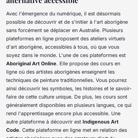
Avec l'émergence du numérique, il est désormais
possible de découvrir et de s'initier à l'art aborigène
sans forcément se déplacer en Australie. Plusieurs
plateformes en ligne proposent des ateliers virtuels
d'art aborigène, accessibles à tous, où que vous
soyez dans le monde. L'une de ces plateformes est
Aboriginal Art Online
. Elle propose des cours en
ligne où des artistes aborigènes enseignent les
techniques de peinture traditionnelles. Vous pourrez
ainsi découvrir les symboles, les histoires et le savoir-
faire de cette culture unique. De plus, les cours sont
généralement disponibles en plusieurs langues, ce qui
rend l'apprentissage encore plus accessible. Une
autre plateforme à découvrir est
Indigenous Art
Code
. Cette plateforme en ligne met en relation des