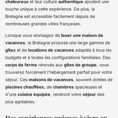
chaleureux
et leur culture
authentique
ajoutent une
touche unique à cette expérience. De plus, la
Bretagne est accessible facilement depuis de
nombreuses grandes villes françaises.
Lorsque vous envisagez de
louer une maison de
vacances
, la Bretagne propose une large gamme de
gîtes
et de
locations de vacances
adaptés à tous les
budgets et à toutes les configurations familiales. Des
corps de ferme
rénovés aux
gîtes de groupe
, vous
trouverez forcément l'hébergement parfait pour votre
séjour. Ces
maisons de vacances
, souvent dotées de
piscines chauffées
, de
chambres
spacieuses et
d'une
cuisine équipée
, rendront votre
séjour
des
plus agréables.
Des expériences uniques à vivre en