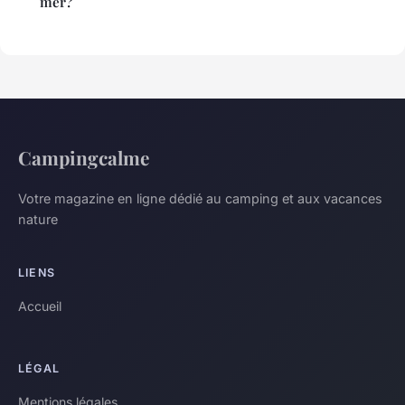
mer?
Campingcalme
Votre magazine en ligne dédié au camping et aux vacances
nature
LIENS
Accueil
LÉGAL
Mentions légales