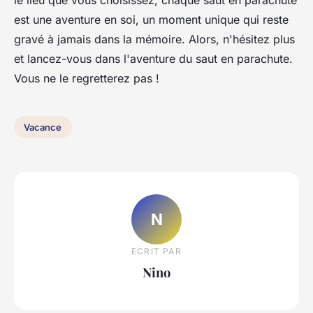
le lieu que vous choisissez, chaque saut en parachute
est une aventure en soi, un moment unique qui reste
gravé à jamais dans la mémoire. Alors, n'hésitez plus
et lancez-vous dans l'aventure du saut en parachute.
Vous ne le regretterez pas !
Vacance
N
ECRIT PAR
Nino