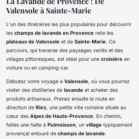
La Lavande de Provence : De
Valensole à Sainte-Marie
L'un des itinéraires les plus populaires pour découvrir
les
champs de lavande en Provence
relie les
plateaux de Valensole
et de
Sainte-Marie
. Ce
parcours, qui traverse des paysages variés et des
villages pittoresques, est idéal pour une
croisière
en
voiture ou en camping-car.
Débutez votre voyage à
Valensole
, où vous pourrez
visiter des distilleries de
lavande
et acheter des
produits artisanaux. Prenez ensuite la route en
direction de
Riez
, une petite ville romaine située au
cœur des
Alpes de Haute-Provence
. En chemin,
faites une halte à
Puimoisson
, un
village
typiquement
provençal entouré de
champs de lavande
.