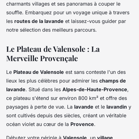
charmants villages et ses panoramas à couper le
souffle. Embarquez pour un voyage unique à travers
les
routes de la lavande
et laissez-vous guider par
notre sélection des meilleurs parcours.
Le Plateau de Valensole : La
Merveille Provençale
Le
Plateau de Valensole
est sans conteste l'un des
lieux les plus célèbres pour admirer les
champs de
lavande
. Situé dans les
Alpes-de-Haute-Provence
,
ce plateau s'étend sur environ 800 km² et offre des
paysages à perte de vue. La
lavande
et le
lavandin
y
sont cultivés depuis des siècles, créant un véritable
océan violet au cœur de la
Provence
.
Débutez votre périple à
Valensole
, un
village