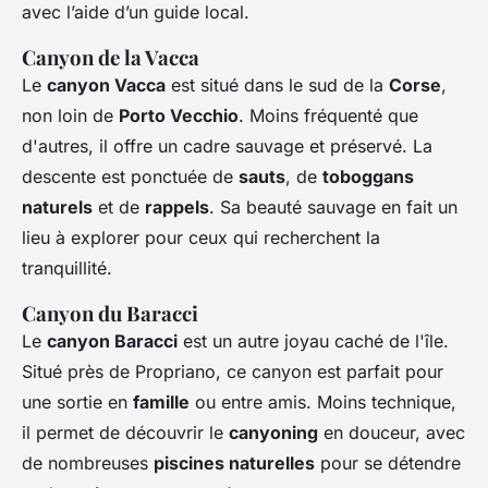
avec l’aide d’un guide local.
Canyon de la Vacca
Le
canyon Vacca
est situé dans le sud de la
Corse
,
non loin de
Porto Vecchio
. Moins fréquenté que
d'autres, il offre un cadre sauvage et préservé. La
descente est ponctuée de
sauts
, de
toboggans
naturels
et de
rappels
. Sa beauté sauvage en fait un
lieu à explorer pour ceux qui recherchent la
tranquillité.
Canyon du Baracci
Le
canyon Baracci
est un autre joyau caché de l'île.
Situé près de Propriano, ce canyon est parfait pour
une sortie en
famille
ou entre amis. Moins technique,
il permet de découvrir le
canyoning
en douceur, avec
de nombreuses
piscines naturelles
pour se détendre