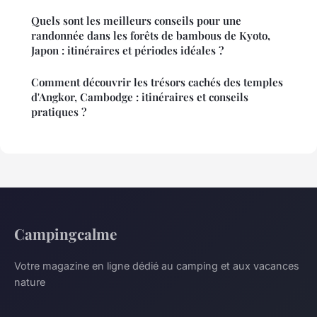
Quels sont les meilleurs conseils pour une
randonnée dans les forêts de bambous de Kyoto,
Japon : itinéraires et périodes idéales ?
Comment découvrir les trésors cachés des temples
d'Angkor, Cambodge : itinéraires et conseils
pratiques ?
Campingcalme
Votre magazine en ligne dédié au camping et aux vacances
nature