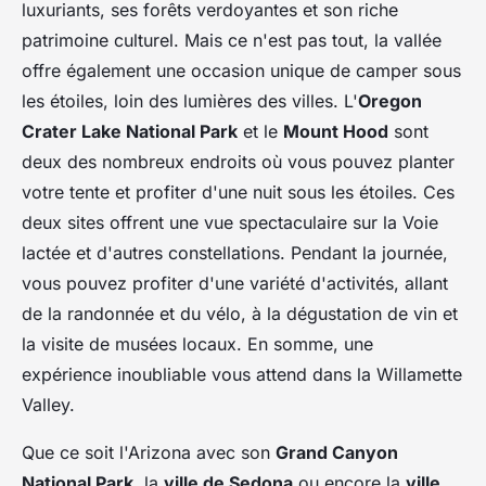
luxuriants, ses forêts verdoyantes et son riche
patrimoine culturel. Mais ce n'est pas tout, la vallée
offre également une occasion unique de camper sous
les étoiles, loin des lumières des villes. L'
Oregon
Crater Lake National Park
et le
Mount Hood
sont
deux des nombreux endroits où vous pouvez planter
votre tente et profiter d'une nuit sous les étoiles. Ces
deux sites offrent une vue spectaculaire sur la Voie
lactée et d'autres constellations. Pendant la journée,
vous pouvez profiter d'une variété d'activités, allant
de la randonnée et du vélo, à la dégustation de vin et
la visite de musées locaux. En somme, une
expérience inoubliable vous attend dans la Willamette
Valley.
Que ce soit l'Arizona avec son
Grand Canyon
National Park
, la
ville de Sedona
ou encore la
ville