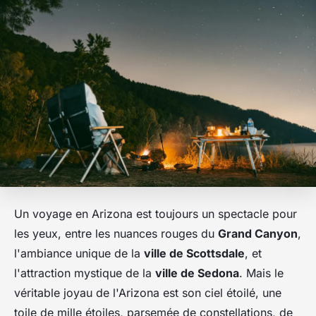
Un voyage en Arizona est toujours un spectacle pour
les yeux, entre les nuances rouges du
Grand Canyon
,
l'ambiance unique de la
ville de Scottsdale
, et
l'attraction mystique de la
ville de Sedona
. Mais le
véritable joyau de l'Arizona est son ciel étoilé, une
toile de mille étoiles, parsemée de constellations, de