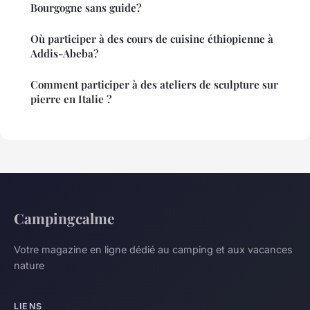
Bourgogne sans guide?
Où participer à des cours de cuisine éthiopienne à
Addis-Abeba?
Comment participer à des ateliers de sculpture sur
pierre en Italie ?
Campingcalme
Votre magazine en ligne dédié au camping et aux vacances
nature
LIENS