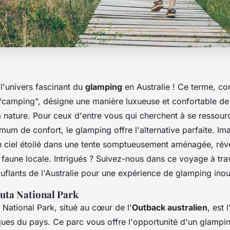
l'univers fascinant du
glamping
en Australie ! Ce terme, co
"camping", désigne une manière luxueuse et confortable de 
a nature. Pour ceux d'entre vous qui cherchent à se ressour
imum de confort, le glamping offre l'alternative parfaite. I
 ciel étoilé dans une tente somptueusement aménagée, révei
faune locale. Intrigués ? Suivez-nous dans ce voyage à trav
uflants de l'Australie pour une expérience de glamping inou
uta National Park
 National Park, situé au cœur de l'
Outback australien
, est 
ues du pays. Ce parc vous offre l'opportunité d'un glampin