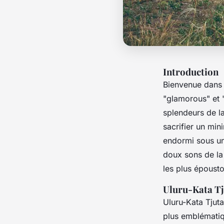
Introduction
Bienvenue dans 
"glamorous" et 
splendeurs de l
sacrifier un min
endormi sous un
doux sons de la 
les plus épousto
Uluru-Kata Tj
Uluru-Kata Tjuta
plus emblématiq