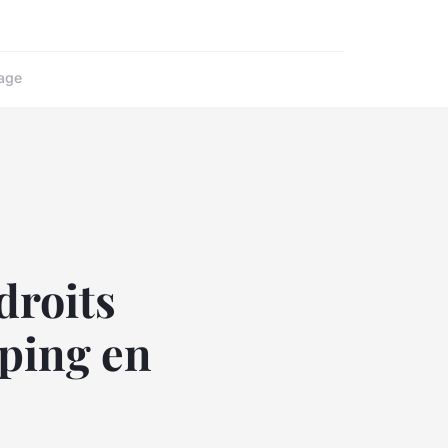
age
droits
ping en