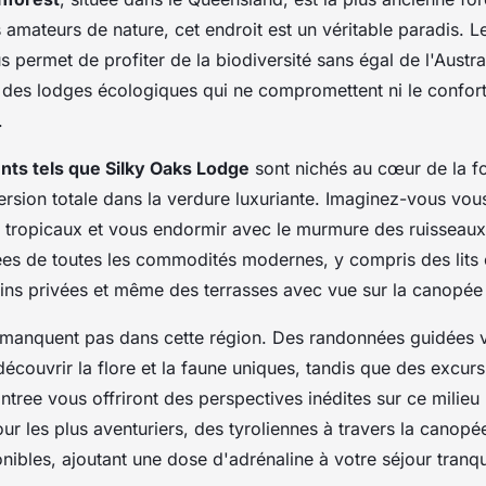
 amateurs de nature, cet endroit est un véritable paradis. 
s permet de profiter de la biodiversité sans égal de l'Austra
 des lodges écologiques qui ne compromettent ni le confort
.
ts tels que Silky Oaks Lodge
sont nichés au cœur de la fo
rsion totale dans la verdure luxuriante. Imaginez-vous vous
 tropicaux et vous endormir avec le murmure des ruisseaux
ées de toutes les commodités modernes, y compris des lits 
ins privées et même des terrasses avec vue sur la canopée 
e manquent pas dans cette région. Des randonnées guidées 
écouvrir la flore et la faune uniques, tandis que des excur
aintree vous offriront des perspectives inédites sur ce milieu 
ur les plus aventuriers, des tyroliennes à travers la canopé
ibles, ajoutant une dose d'adrénaline à votre séjour tranqui