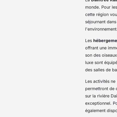
monde. Pour les
cette région vou
séjournant dans
l'environnement
Les
hébergemen
offrant une imme
son des oiseaux
luxe sont équip
des salles de ba
Les activités n
permettront de d
sur la rivière D
exceptionnel. Po
également dispon