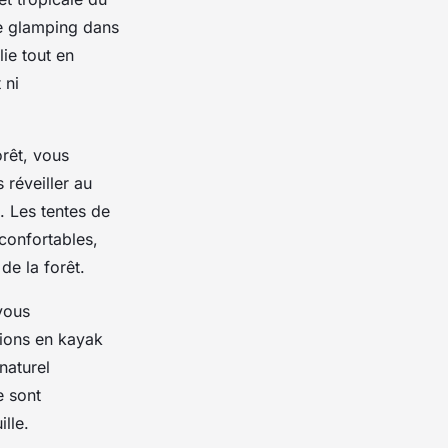
Le glamping dans
lie tout en
 ni
rêt, vous
 réveiller au
. Les tentes de
confortables,
de la forêt.
vous
sions en kayak
naturel
e sont
lle.