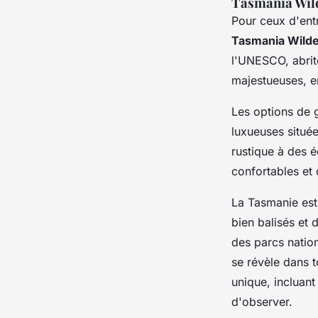
Tasmania Wil
Pour ceux d'ent
Tasmania Wild
l'UNESCO, abrit
majestueuses, en
Les options de
luxueuses situé
rustique à des 
confortables et 
La Tasmanie est
bien balisés et 
des parcs nation
se révèle dans 
unique, incluan
d'observer.