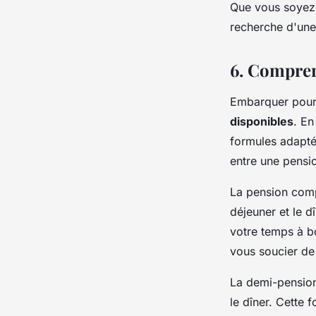
Que vous soyez 
recherche d'une 
6. Compren
Embarquer pour u
disponibles
. En
formules adaptée
entre une pensi
La pension comp
déjeuner et le d
votre temps à bo
vous soucier de 
La demi-pension,
le dîner. Cette 