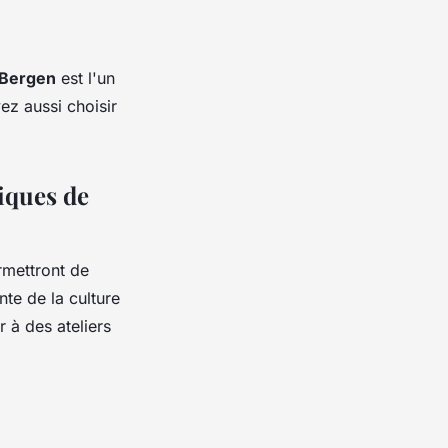
Bergen
est l'un
ez aussi choisir
niques de
ermettront de
nte de la culture
r à des ateliers