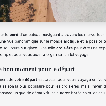
ur le
bord
d'un bateau, naviguant à travers les merveilleux 
 une vue panoramique sur le monde
arctique
et la possibili
e sculpture sur glace. Une telle
croisière
peut être une exp
omplet pour vous aider à organiser un tel voyage.
 le bon moment pour le départ
ment de votre
départ
est crucial pour votre voyage en Norv
 la saison la plus populaire pour les croisières, mais l'hiver
chance unique de découvrir les aurores boréales et les scul