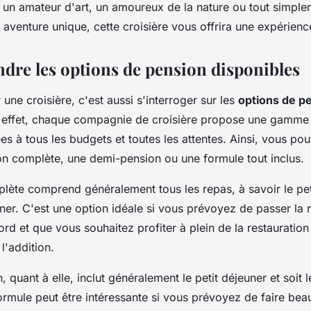
un amateur d'art, un amoureux de la nature ou tout simple
aventure unique, cette croisière vous offrira une expérienc
dre les options de pension disponibles
ne croisière, c'est aussi s'interroger sur les
options de p
 effet, chaque compagnie de croisière propose une gamme 
s à tous les budgets et toutes les attentes. Ainsi, vous pou
on complète, une demi-pension ou une formule tout inclus.
lète comprend généralement tous les repas, à savoir le peti
îner. C'est une option idéale si vous prévoyez de passer la 
rd et que vous souhaitez profiter à plein de la restauration
l'addition.
 quant à elle, inclut généralement le petit déjeuner et soit l
formule peut être intéressante si vous prévoyez de faire be