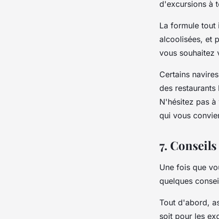
d'excursions à t
La formule tout 
alcoolisées, et 
vous souhaitez v
Certains navires
des restaurants
N'hésitez pas à
qui vous convie
7. Conseils
Une fois que vou
quelques consei
Tout d'abord, a
soit pour les ex