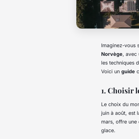
Imaginez-vous s
Norvège
, avec
les techniques d
Voici un
guide
c
1. Choisir
Le choix du mo
juin à août, est
mars, offre une 
glace.