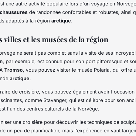
st une autre activité populaire lors d'un voyage en Norvège
chaussures
de randonnée confortables et robustes, ainsi 
s adaptés à la région
arctique
.
es villes et les musées de la région
rvège ne serait pas complet sans la visite de ses incroyab
n
, par exemple, est connue pour son port pittoresque et s
 À
Tromso
, vous pouvez visiter le musée Polaria, qui offre 
onde
arctique
.
éraire de croisière, vous pouvez également avoir l'occasion 
fascinantes, comme Stavanger, qui est célèbre pour son ancie
st l'un des centres culturels de la Norvège.
iser une croisière pour découvrir les techniques de sculpt
 un peu de planification, mais l'expérience en vaut largem