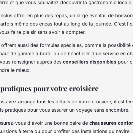
erre et que vous souhaitez découvrir la gastronomie locale.
inclus offre, en plus des repas, un large éventail de boisso
parfois même des encas tout au long de la journée. C'est l'op
ous faire plaisir sans avoir à compter.
 offrent aussi des formules spéciales, comme la possibilité
 haut de gamme à bord, ou de bénéficier d'un service en c
 vous renseigner auprès des
conseillers disponibles
pour ch
ndra le mieux.
 pratiques pour votre croisière
s avez arrangé tous les détails de votre croisière, il est t
ls pratiques pour vous assurer un voyage sans encombre.
ssurez-vous d'avoir une bonne paire de
chaussures confor
cursions à terre ou pour profiter des installations du navire,