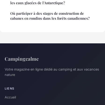
les eaux glacées de l'Antarctique?
Où participer à des stages de construction de
cabanes en rondins dans les forêts canadiennes?
Campingcalme
Votre magazine en ligne dédié au camping et aux vacances
nature
LIENS
Accueil