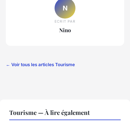
N
ECRIT PAR
Nino
← Voir tous les articles Tourisme
Tourisme — À lire également