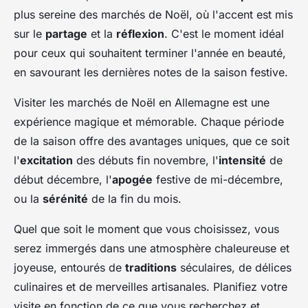
plus sereine des marchés de Noël, où l'accent est mis
sur le
partage
et la
réflexion
. C'est le moment idéal
pour ceux qui souhaitent terminer l'année en beauté,
en savourant les dernières notes de la saison festive.
Visiter les marchés de Noël en Allemagne est une
expérience magique et mémorable. Chaque période
de la saison offre des avantages uniques, que ce soit
l'
excitation
des débuts fin novembre, l'
intensité
de
début décembre, l'
apogée
festive de mi-décembre,
ou la
sérénité
de la fin du mois.
Quel que soit le moment que vous choisissez, vous
serez immergés dans une atmosphère chaleureuse et
joyeuse, entourés de
traditions
séculaires, de délices
culinaires et de merveilles artisanales. Planifiez votre
visite en fonction de ce que vous recherchez et