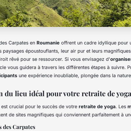
des Carpates en
Roumanie
offrent un cadre idyllique pour
s paysages époustouflants, leur air pur et leurs magnifiques 
droit rêvé pour se ressourcer. Si vous envisagez d'
organise
ticle vous guidera à travers les différentes étapes à suivre.
icipants
une expérience inoubliable, plongée dans la nature 
n du lieu idéal pour votre retraite de yog
est crucial pour le succès de votre
retraite de yoga
. Les
m
ent de sites magnifiques qui conviennent parfaitement à u
 des Carpates