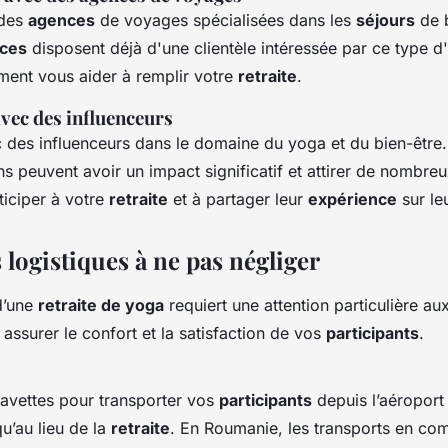
 des
agences
de voyages spécialisées dans les
séjours
de b
ces
disposent déjà d'une clientèle intéressée par ce type d
ent vous aider à remplir votre
retraite
.
vec des influenceurs
 des influenceurs dans le domaine du yoga et du bien-être.
 peuvent avoir un impact significatif et attirer de nombre
rticiper à votre
retraite
et à partager leur
expérience
sur le
 logistiques à ne pas négliger
’une
retraite de yoga
requiert une attention particulière aux
 assurer le confort et la satisfaction de vos
participants
.
avettes pour transporter vos
participants
depuis l’aéroport 
u’au lieu de la
retraite
. En Roumanie, les transports en c