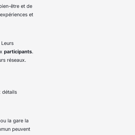
ien-être et de
'expériences et
 Leurs
ux
participants
.
urs réseaux.
 détails
ou la gare la
ommun peuvent