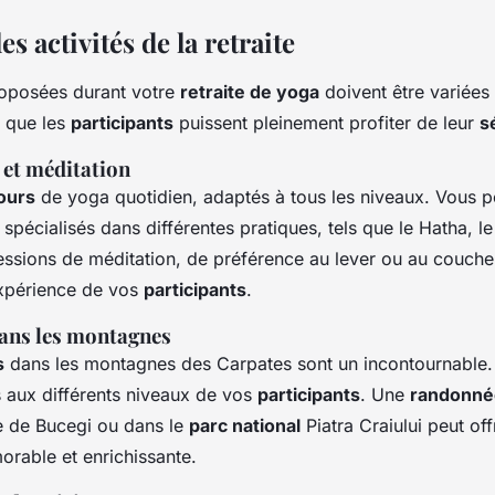
es activités de la retraite
oposées durant votre
retraite de yoga
doivent être variées 
 que les
participants
puissent pleinement profiter de leur
s
 et méditation
ours
de yoga quotidien, adaptés à tous les niveaux. Vous p
spécialisés dans différentes pratiques, tels que le Hatha, l
ssions de méditation, de préférence au lever ou au coucher
expérience de vos
participants
.
ans les montagnes
s
dans les montagnes des Carpates sont un incontournable.
s aux différents niveaux de vos
participants
. Une
randonné
le de Bucegi ou dans le
parc national
Piatra Craiului peut off
rable et enrichissante.