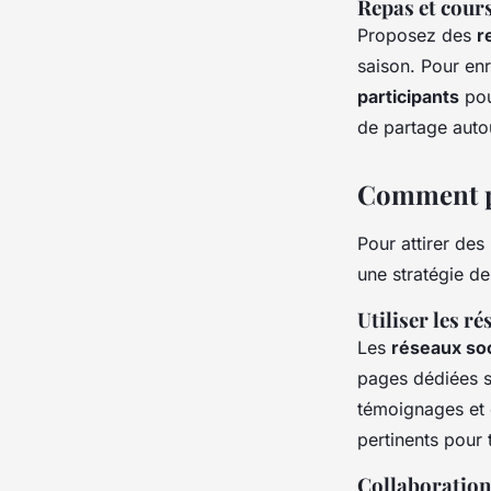
Repas et cours
Proposez des
r
saison. Pour enr
participants
pou
de partage auto
Comment pr
Pour attirer des
une stratégie d
Utiliser les r
Les
réseaux so
pages dédiées s
témoignages et 
pertinents pour 
Collaboration