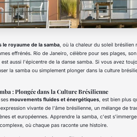
 le royaume de la samba
, où la chaleur du soleil brésilien
hmes effrénés. Rio de Janeiro, célèbre pour ses plages, son
, est aussi l'épicentre de la danse samba. Si vous avez touj
er la samba ou simplement plonger dans la culture brésilien
mba : Plongée dans la Culture Brésilienne
 ses
mouvements fluides et énergétiques
, est bien plus 
l'expression vivante de l'âme brésilienne, un mélange de tra
igènes et européennes. Apprendre la samba, c'est s'immerge
t complexe, où chaque pas raconte une histoire.