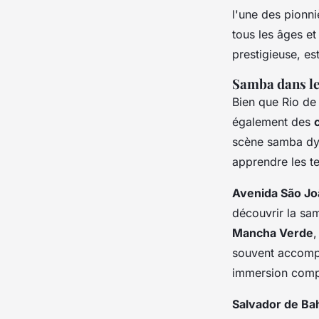
l'une des pionn
tous les âges et
prestigieuse, e
Samba dans les
Bien que Rio de 
également des
scène samba dyn
apprendre les t
Avenida São Jo
découvrir la sa
Mancha Verde
souvent accompag
immersion comp
Salvador de Ba