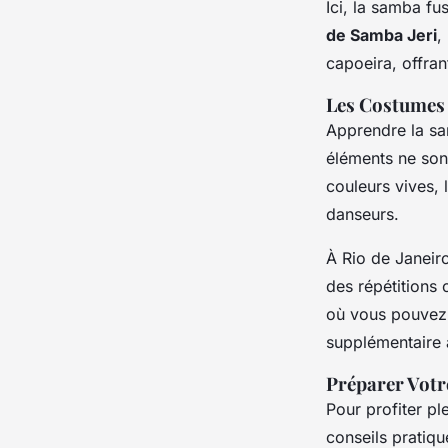
Ici, la samba f
de Samba Jeri
,
capoeira, offran
Les Costumes e
Apprendre la sa
éléments ne sont
couleurs vives, l
danseurs.
À Rio de Janeir
des répétitions 
où vous pouvez 
supplémentaire 
Préparer Votr
Pour profiter p
conseils pratiqu