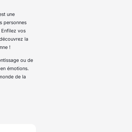
est une
es personnes
 Enfilez vos
 découvrez la
nne !
ntissage ou de
 en émotions.
 monde de la