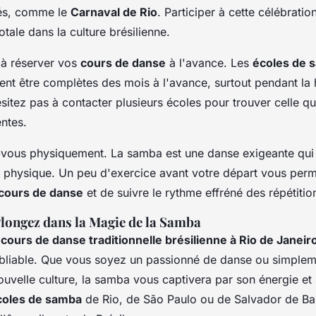
tés, comme le
Carnaval de Rio
. Participer à cette célébratio
tale dans la culture brésilienne.
 à réserver vos
cours de danse
à l'avance. Les
écoles de 
ent être complètes des mois à l'avance, surtout pendant la 
ésitez pas à contacter plusieurs écoles pour trouver celle q
ntes.
-vous physiquement. La samba est une danse exigeante qui 
 physique. Un peu d'exercice avant votre départ vous perme
cours de danse
et de suivre le rythme effréné des répétitio
Plongez dans la Magie de la Samba
s
cours de danse traditionnelle brésilienne à Rio de Janeir
bliable. Que vous soyez un passionné de danse ou simplem
uvelle culture, la samba vous captivera par son énergie et
coles de samba
de Rio, de São Paulo ou de Salvador de Ba