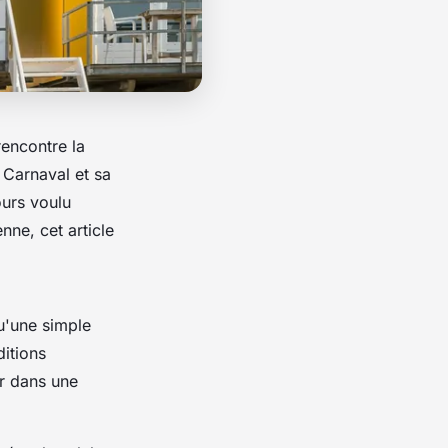
 rencontre la
 Carnaval et sa
ours voulu
ne, cet article
qu'une simple
ditions
r dans une