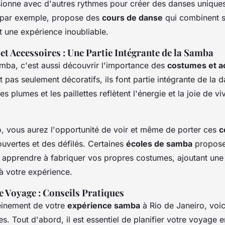
usionne avec d'autres rythmes pour créer des danses unique
 par exemple, propose des
cours de danse
qui combinent 
t une expérience inoubliable.
t Accessoires : Une Partie Intégrante de la Samba
mba, c'est aussi découvrir l'importance des
costumes et a
 pas seulement décoratifs, ils font partie intégrante de la 
es plumes et les paillettes reflètent l'énergie et la joie de vi
o, vous aurez l'opportunité de voir et même de porter ces
c
ouvertes et des défilés. Certaines
écoles de samba
proposen
apprendre à fabriquer vos propres costumes, ajoutant une
à votre expérience.
e Voyage : Conseils Pratiques
leinement de votre
expérience samba
à Rio de Janeiro, voi
es. Tout d'abord, il est essentiel de planifier votre voyage 