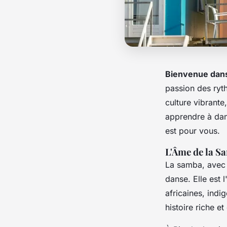
Bienvenue dans
passion des ryt
culture vibrante
apprendre à dans
est pour vous.
L'Âme de la Sa
La samba, avec
danse. Elle est 
africaines, ind
histoire riche e