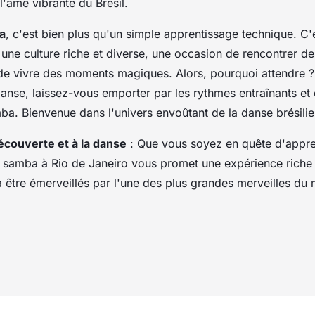
'âme vibrante du Brésil.
a
, c'est bien plus qu'un simple apprentissage technique. C'
une culture riche et diverse, une occasion de rencontrer d
de vivre des moments magiques. Alors, pourquoi attendre ?
anse, laissez-vous emporter par les rythmes entraînants et
ba. Bienvenue dans l'univers envoûtant de la danse brésilie
découverte et à la danse
: Que vous soyez en quête d'appre
 la samba à Rio de Janeiro vous promet une expérience riche
 être émerveillés par l'une des plus grandes merveilles du