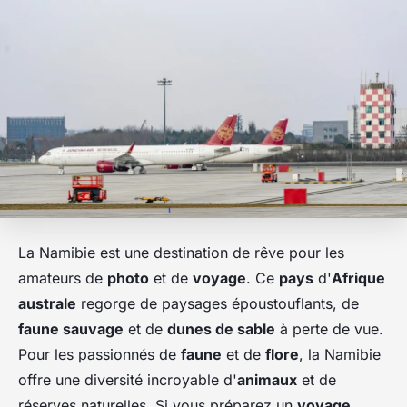
La Namibie est une destination de rêve pour les
amateurs de
photo
et de
voyage
. Ce
pays
d'
Afrique
australe
regorge de paysages époustouflants, de
faune sauvage
et de
dunes de sable
à perte de vue.
Pour les passionnés de
faune
et de
flore
, la Namibie
offre une diversité incroyable d'
animaux
et de
réserves naturelles. Si vous préparez un
voyage