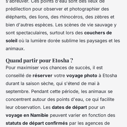
s'abreuver. Ces points d'eau sont des lieux de
prédilection pour observer et photographier des
éléphants, des lions, des rhinocéros, des zèbres et
bien d'autres espèces. Les scènes de vie sauvage y
sont spectaculaires, surtout lors des
couchers de
soleil
où la lumière dorée sublime les paysages et les
animaux.
Quand partir pour Etosha ?
Pour maximiser vos chances de succès, il est
conseillé de
réserver
votre
voyage photo
à Etosha
durant la saison sèche, qui s'étend de mai à
septembre. Pendant cette période, les animaux se
concentrent autour des points d'eau, ce qui facilite
leur observation. Les
dates de départ
pour un
voyage en Namibie
peuvent varier en fonction des
statuts de départ confirmés
par les agences de