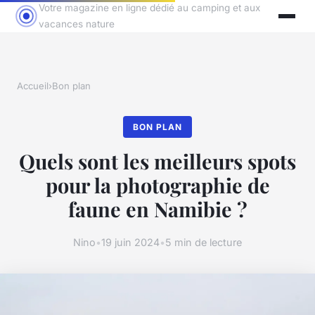
Votre magazine en ligne dédié au camping et aux
vacances nature
Accueil
›
Bon plan
BON PLAN
Quels sont les meilleurs spots
pour la photographie de
faune en Namibie ?
Nino
•
19 juin 2024
•
5 min de lecture