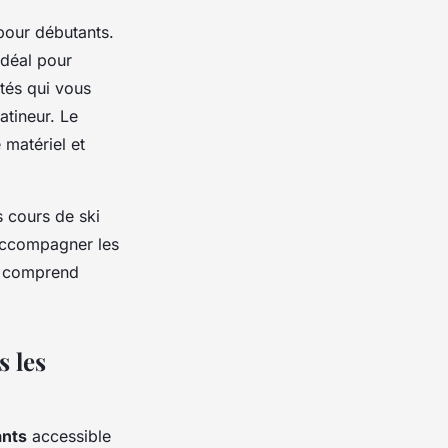
pour débutants.
idéal pour
tés qui vous
atineur. Le
 matériel et
 cours de ski
 accompagner les
r, comprend
s les
ants
accessible