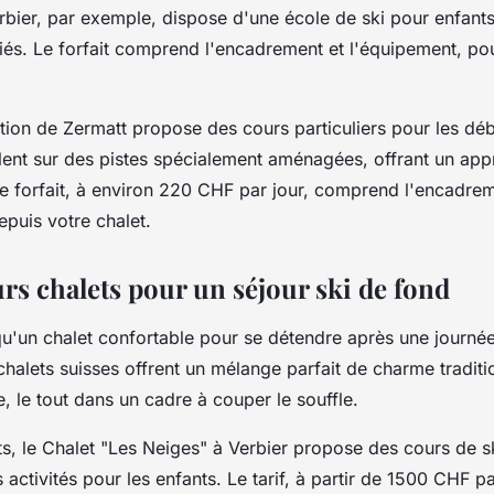
erbier, par exemple, dispose d'une école de ski pour enfant
fiés. Le forfait comprend l'encadrement et l'équipement, po
tion de Zermatt propose des cours particuliers pour les déb
lent sur des pistes spécialement aménagées, offrant un app
Le forfait, à environ 220 CHF par jour, comprend l'encadrem
depuis votre chalet.
rs chalets pour un séjour ski de fond
u'un chalet confortable pour se détendre après une journée
chalets suisses offrent un mélange parfait de charme traditi
 le tout dans un cadre à couper le souffle.
ts, le Chalet "Les Neiges" à Verbier propose des cours de s
 activités pour les enfants. Le tarif, à partir de 1500 CHF p