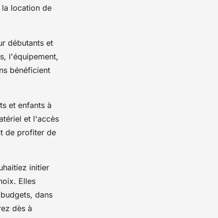
 la location de
ur débutants et
s, l'équipement,
ns bénéficient
s et enfants à
tériel et l'accès
t de profiter de
aitiez initier
hoix. Elles
s budgets, dans
rez dès à