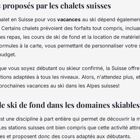
s proposés par les chalets suisses
halet en Suisse pour vos
vacances
au ski dépend également
Certains chalets prévoient des forfaits tout compris, inclua
es repas, les cours de ski de fond et la location de matériel
ormules à la carte, vous permettant de personnaliser votre 
budget.
que vous soyez débutant ou skieur confirmé, la Suisse offre
ations adaptées à tous les niveaux. Alors, n'attendez plus, 
prochaines vacances au ski dans les Alpes suisses!
e ski de fond dans les domaines skiables
st une discipline à part entière qui permet de découvrir la
Les stations suisses ont bien compris que cette activité attir
es et proposent donc des cours adaptés aux débutants.