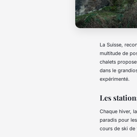
La Suisse, reco
multitude de po
chalets propose
dans le grandio
expérimenté.
Les station
Chaque hiver, l
paradis pour les
cours de ski de