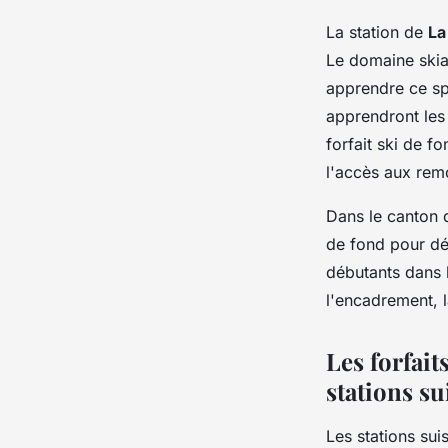
La station de
La
Le domaine skia
apprendre ce sp
apprendront les 
forfait ski de f
l'accès aux re
Dans le canton d
de fond pour dé
débutants dans 
l'encadrement, l
Les forfait
stations su
Les stations sui