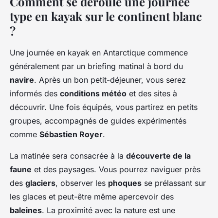
Comment se déroule une journée
type en kayak sur le continent blanc
?
Une journée en kayak en Antarctique commence
généralement par un briefing matinal à bord du
navire
. Après un bon petit-déjeuner, vous serez
informés des
conditions météo
et des sites à
découvrir. Une fois équipés, vous partirez en petits
groupes, accompagnés de guides expérimentés
comme
Sébastien Royer
.
La matinée sera consacrée à la
découverte de la
faune
et des paysages. Vous pourrez naviguer près
des
glaciers
, observer les
phoques
se prélassant sur
les glaces et peut-être même apercevoir des
baleines
. La proximité avec la nature est une