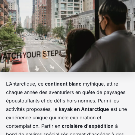
L’Antarctique, ce
continent blanc
mythique, attire
chaque année des aventuriers en quête de paysages
époustouflants et de défis hors normes. Parmi les
activités proposées, le
kayak en Antarctique
est une
expérience unique qui mêle exploration et
contemplation. Partir en
croisière d'expédition
à
bord de navires spécialisés permet d'accéder à des