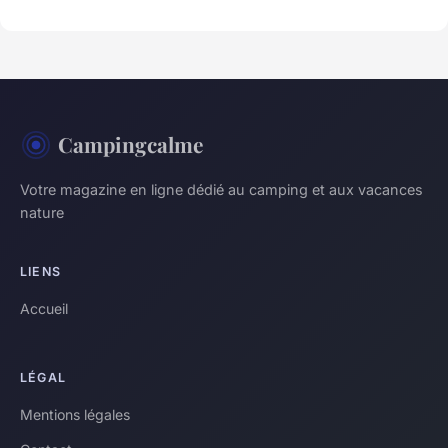
Campingcalme
Votre magazine en ligne dédié au camping et aux vacances
nature
LIENS
Accueil
LÉGAL
Mentions légales