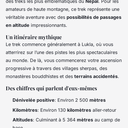
des treks les plus emblématiques du
Népal
. Pour les
amateurs de haute montagne, ce trek représente une
véritable aventure avec des
possibilités de passages
en altitude
impressionnants.
Un itinéraire mythique
Le trek commence généralement à Lukla, où vous
atterrirez sur l’une des pistes les plus spectaculaires
au monde. De là, vous commencerez votre ascension
progressive à travers des villages sherpas, des
monastères bouddhistes et des
terrains accidentés
.
Des chiffres qui parlent d'eux-mêmes
Dénivelée positive
: Environ 2 500
mètres
Kilomètres
: Environ 130
kilomètres
aller-retour
Altitudes
: Culminant à 5 364
mètres
au camp de
base