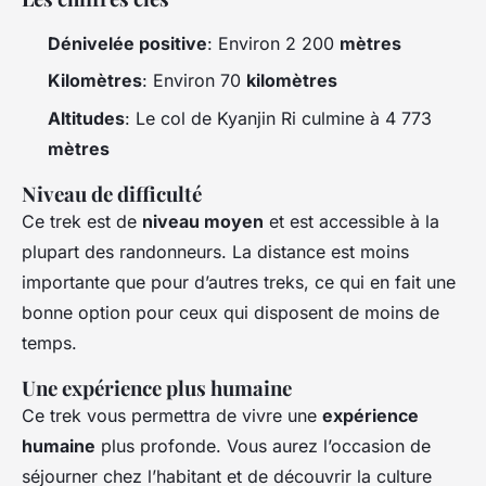
Dénivelée positive
: Environ 2 200
mètres
Kilomètres
: Environ 70
kilomètres
Altitudes
: Le col de Kyanjin Ri culmine à 4 773
mètres
Niveau de difficulté
Ce trek est de
niveau moyen
et est accessible à la
plupart des randonneurs. La distance est moins
importante que pour d’autres treks, ce qui en fait une
bonne option pour ceux qui disposent de moins de
temps.
Une expérience plus humaine
Ce trek vous permettra de vivre une
expérience
humaine
plus profonde. Vous aurez l’occasion de
séjourner chez l’habitant et de découvrir la culture