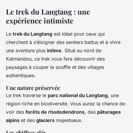
Le trek du Langtang : une
expérience intimiste
Le
trek du Langtang
est idéal pour ceux qui
cherchent à s’éloigner des sentiers battus et à vivre
une aventure plus
intime
. Situé au nord de
Katmandou, ce trek vous fera découvrir des
paysages à couper le souffle et des villages
authentiques.
Une nature préservée
Le trek traverse le
parc national du Langtang
, une
région riche en biodiversité. Vous aurez la chance de
voir des
forêts de rhododendrons
, des
pâturages
alpins
et des
glaciers
majestueux.
Les chiffres clés